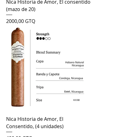
Nica Historia de Amor, El consentido
(mazo de 20)
Precio
2000,00 GTQ
Nica Historia de Amor, El
Consentido, (4 unidades)