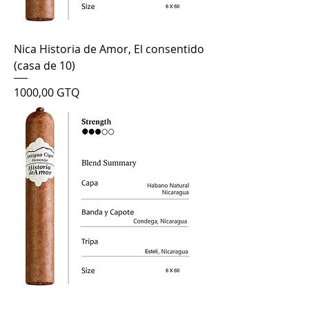
Nica Historia de Amor, El consentido
(casa de 10)
Precio
1000,00 GTQ