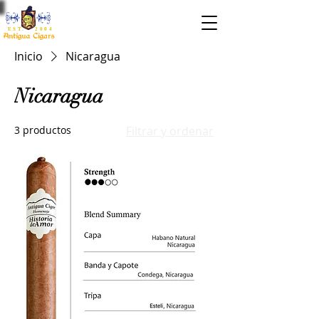
EST. 2004
Inicio
Nicaragua
Nicaragua
3 productos
Filtrar y ordenar