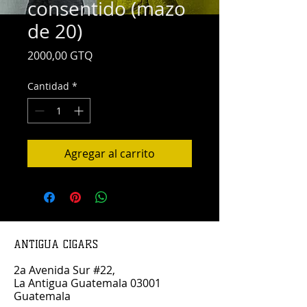
consentido (mazo
de 20)
Precio
2000,00 GTQ
Cantidad
*
Agregar al carrito
ANTIGUA CIGARS
2a Avenida Sur #22,
La Antigua Guatemala 03001
Guatemala