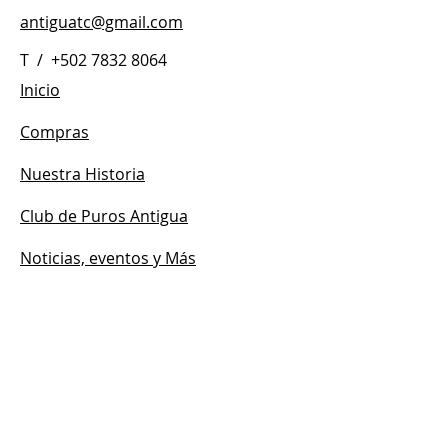
antiguatc@gmail.com
T /
+502 7832 8064
Inicio
Compras
Nuestra Historia
Club de Puros Antigua
Noticias, eventos y Más
Contacto
HORARIO