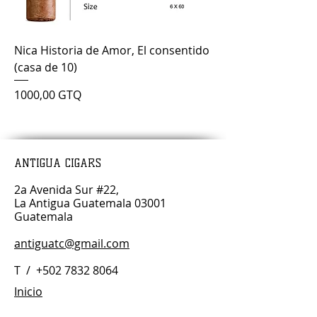
Nica Historia de Amor, El consentido
(casa de 10)
Precio
1000,00 GTQ
ANTIGUA CIGARS
2a Avenida Sur #22,
La Antigua Guatemala 03001
Guatemala
antiguatc@gmail.com
T /
+502 7832 8064
Inicio