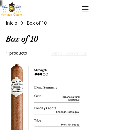
EST. 2004
Inicio
Box of 10
Box of 10
1 producto
Filtrar y ordenar