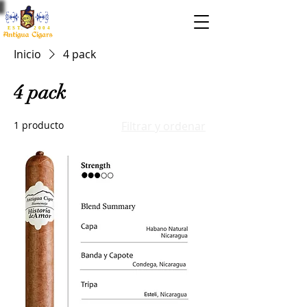
EST. 2004
Inicio
4 pack
4 pack
1 producto
Filtrar y ordenar