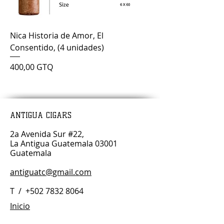
Nica Historia de Amor, El
Consentido, (4 unidades)
Precio
400,00 GTQ
ANTIGUA CIGARS
2a Avenida Sur #22,
La Antigua Guatemala 03001
Guatemala
antiguatc@gmail.com
T /
+502 7832 8064
Inicio